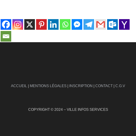
contact@ville-infos.fr
ACCUEIL
|
MENTIONS LÉGALES
|
INSCRIPTION
|
CONTACT
|
C.G.V
COPYRIGHT © 2024 – VILLE INFOS SERVICES