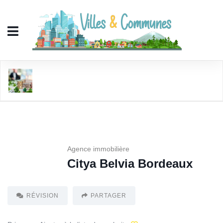
Citya Belvia Bordeaux
Agence immobilière
Citya Belvia Bordeaux
RÉVISION
PARTAGER