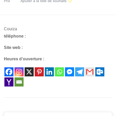
Prix
Ajouter à la liste de souhaits
Couiza
téléphone :
Site web :
Heures d’ouverture :