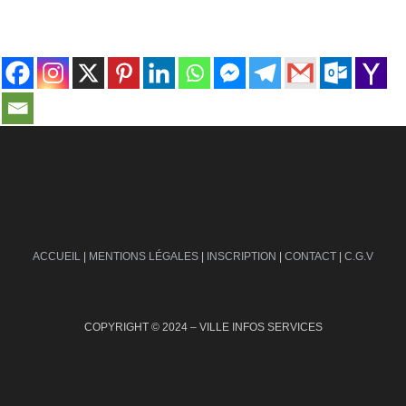
contact@ville-infos.fr
ACCUEIL
|
MENTIONS LÉGALES
|
INSCRIPTION
|
CONTACT
|
C.G.V
COPYRIGHT © 2024 – VILLE INFOS SERVICES