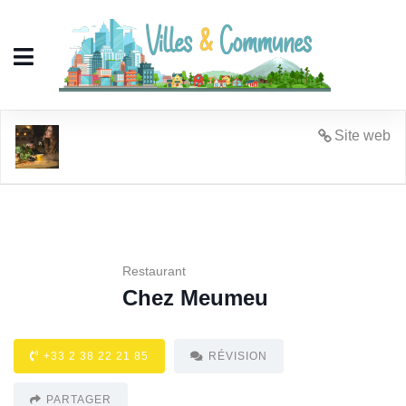
Chez Meumeu
Site web
Restaurant
Chez Meumeu
+33 2 38 22 21 85
RÉVISION
PARTAGER