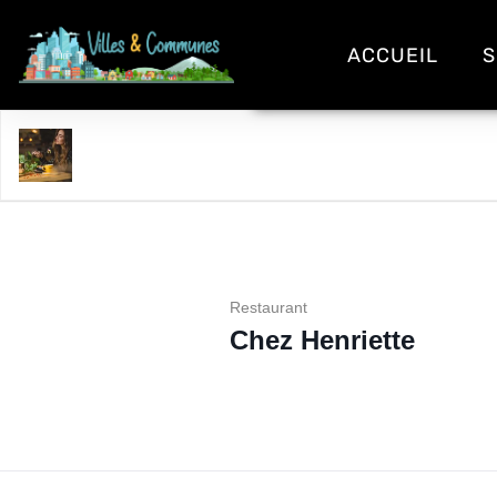
ACCUEIL
S
Chez Henriette
Restaurant
Chez Henriette