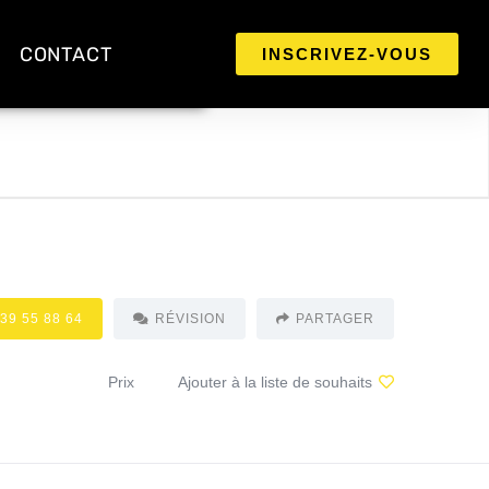
CONTACT
INSCRIVEZ-VOUS
 39 55 88 64
RÉVISION
PARTAGER
Prix
Ajouter à la liste de souhaits