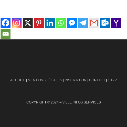
contact@ville-infos.fr
ACCUEIL
|
MENTIONS LÉGALES
|
INSCRIPTION
|
CONTACT
|
C.G.V
COPYRIGHT © 2024 – VILLE INFOS SERVICES