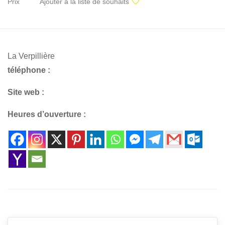
Prix
Ajouter à la liste de souhaits
La Verpillière
téléphone :
Site web :
Heures d’ouverture :