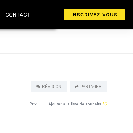
CONTACT
INSCRIVEZ-VOUS
RÉVISION
PARTAGER
Prix
Ajouter à la liste de souhaits