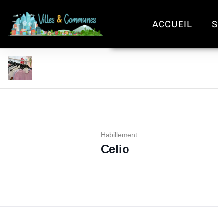
ACCUEIL
S
Celio
Habillement
Celio