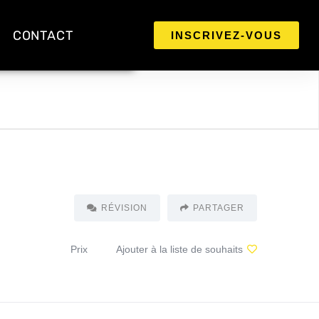
CONTACT
INSCRIVEZ-VOUS
RÉVISION
PARTAGER
Prix
Ajouter à la liste de souhaits