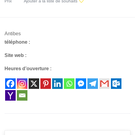
Prix
Ajouter à la liste de souhaits
Antibes
téléphone :
Site web :
Heures d’ouverture :