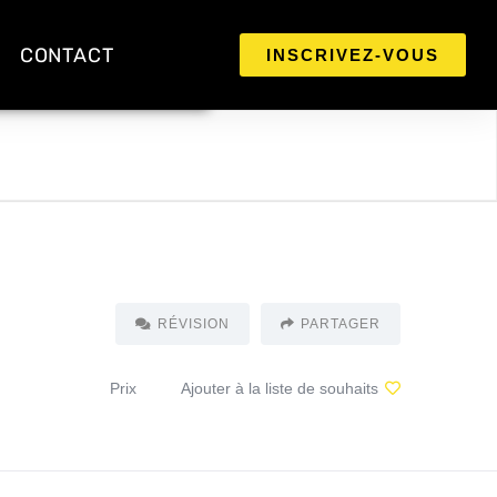
CONTACT
INSCRIVEZ-VOUS
RÉVISION
PARTAGER
Prix
Ajouter à la liste de souhaits