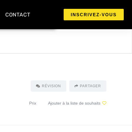
CONTACT
INSCRIVEZ-VOUS
RÉVISION
PARTAGER
Prix
Ajouter à la liste de souhaits