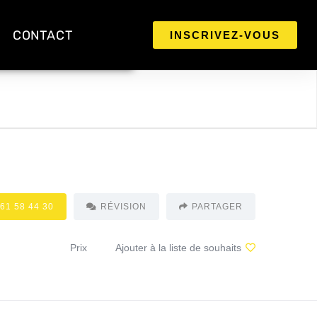
CONTACT
INSCRIVEZ-VOUS
 61 58 44 30
RÉVISION
PARTAGER
Prix
Ajouter à la liste de souhaits