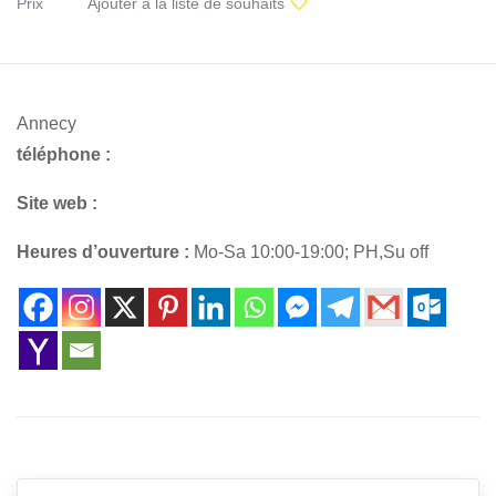
Prix
Ajouter à la liste de souhaits
Annecy
téléphone :
Site web :
Heures d’ouverture :
Mo-Sa 10:00-19:00; PH,Su off