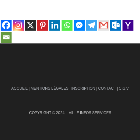
contact@ville-infos.fr
ACCUEIL
|
MENTIONS LÉGALES
|
INSCRIPTION
|
CONTACT
|
C.G.V
COPYRIGHT © 2024 – VILLE INFOS SERVICES