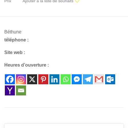
Prix
Ajouter à la liste de souhaits
Béthune
téléphone :
Site web :
Heures d’ouverture :