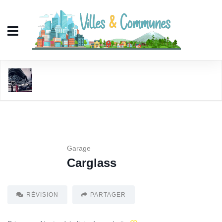
Carglass
Garage
Carglass
RÉVISION
PARTAGER