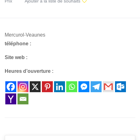
Prix
Ajouter à la liste de souhaits
Mercurol-Veaunes
téléphone :
Site web :
Heures d’ouverture :