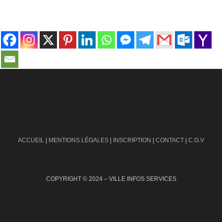
contact@ville-infos.fr
ACCUEIL
|
MENTIONS LÉGALES
|
INSCRIPTION
|
CONTACT
|
C.G.V
COPYRIGHT © 2024 – VILLE INFOS SERVICES