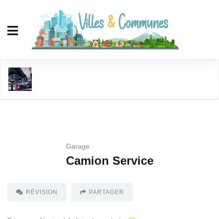
Camion Service
Garage
Camion Service
RÉVISION
PARTAGER