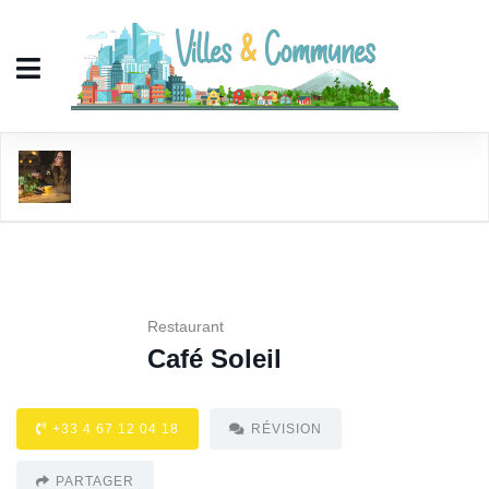
Café Soleil
Restaurant
Café Soleil
+33 4 67 12 04 18
RÉVISION
PARTAGER