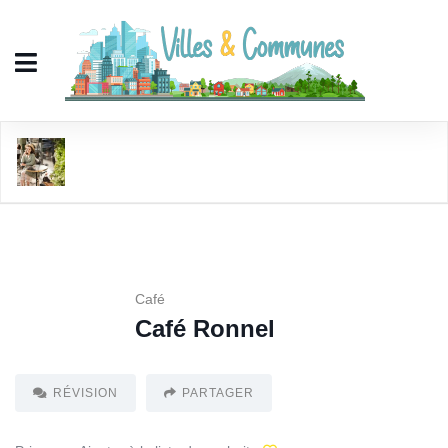
Café Ronnel
Café
Café Ronnel
RÉVISION
PARTAGER