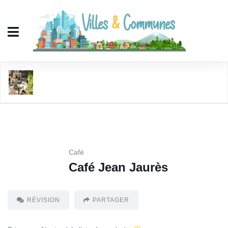
Café Jean Jaurès
Café
Café Jean Jaurès
RÉVISION
PARTAGER