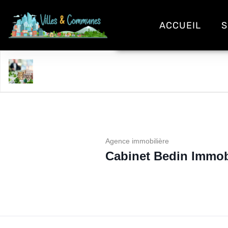
ACCUEIL
S
Cabinet Bedin Immobilier
Agence immobilière
Cabinet Bedin Immob