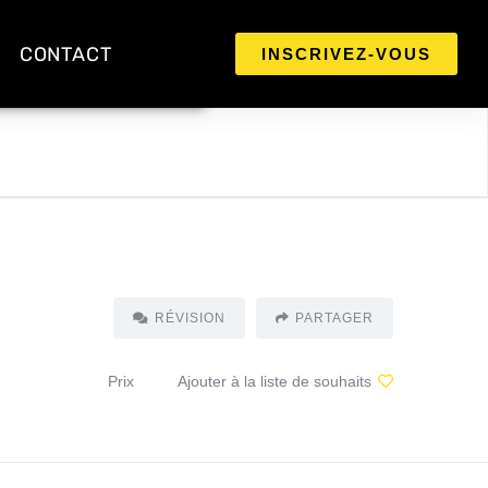
CONTACT
INSCRIVEZ-VOUS
RÉVISION
PARTAGER
Prix
Ajouter à la liste de souhaits