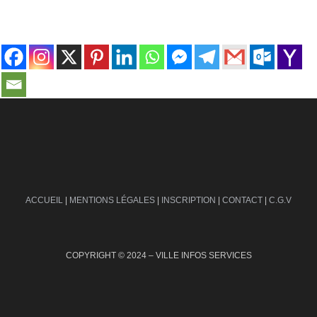
contact@ville-infos.fr
ACCUEIL
|
MENTIONS LÉGALES
|
INSCRIPTION
|
CONTACT
|
C.G.V
COPYRIGHT © 2024 – VILLE INFOS SERVICES