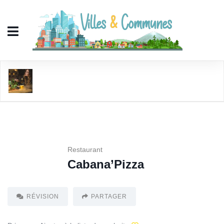
Cabana'Pizza
Restaurant
Cabana’Pizza
RÉVISION
PARTAGER