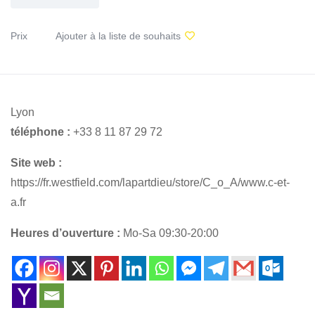
Prix
Ajouter à la liste de souhaits
Lyon
téléphone :
+33 8 11 87 29 72
Site web :
https://fr.westfield.com/lapartdieu/store/C_o_A/www.c-et-
a.fr
Heures d’ouverture :
Mo-Sa 09:30-20:00