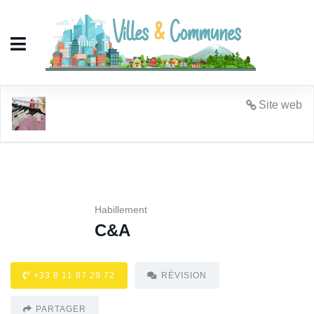
C&A
Site web
Habillement
C&A
+33 8 11 87 29 72
RÉVISION
PARTAGER