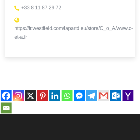
+33 8 11 87 29 72
https://fr.westfield.com/lapartdieu/store/C_o_A/www.c-
et-a.fr
contact@ville-infos.fr