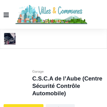
C.S.C.A de l'Aube (Centre Sécurité Contrôle
Automobile)
Garage
C.S.C.A de l’Aube (Centre
Sécurité Contrôle
Automobile)