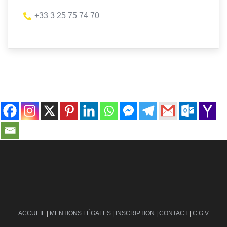
+33 3 25 75 74 70
contact@ville-infos.fr
ACCUEIL
|
MENTIONS LÉGALES
|
INSCRIPTION
|
CONTACT
|
C.G.V