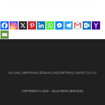
contact@ville-infos.fr
ACCUEIL
|
MENTIONS LÉGALES
|
INSCRIPTION
|
CONTACT
|
C.G.V
COPYRIGHT © 2024 – VILLE INFOS SERVICES