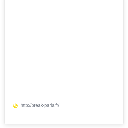
http://break-paris.fr/