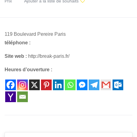
Prix
Ajouter à la liste de souhaits
119 Boulevard Pereire Paris
téléphone :
Site web :
http://break-paris.fr/
Heures d’ouverture :