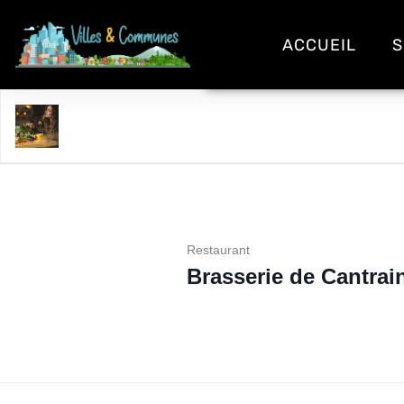
ACCUEIL
S
Brasserie de Cantraine
Restaurant
Brasserie de Cantrai