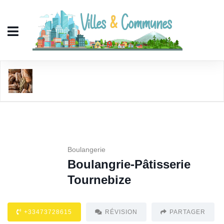
Boulangrie-Pâtisserie Tournebize
Boulangerie
Boulangrie-Pâtisserie
Tournebize
+33473728615
RÉVISION
PARTAGER