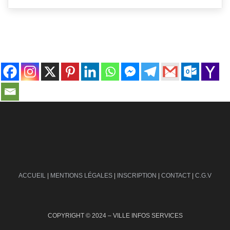
contact@ville-infos.fr
ACCUEIL
|
MENTIONS LÉGALES
|
INSCRIPTION
|
CONTACT
|
C.G.V
COPYRIGHT © 2024 – VILLE INFOS SERVICES