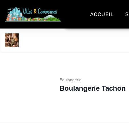
ACCUEIL
S
Boulangerie Tachon
Boulangerie
Boulangerie Tachon