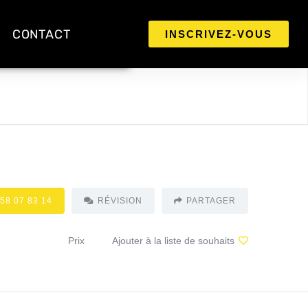
CONTACT
INSCRIVEZ-VOUS
 58 07 83 14
RÉVISION
PARTAGER
Prix
Ajouter à la liste de souhaits