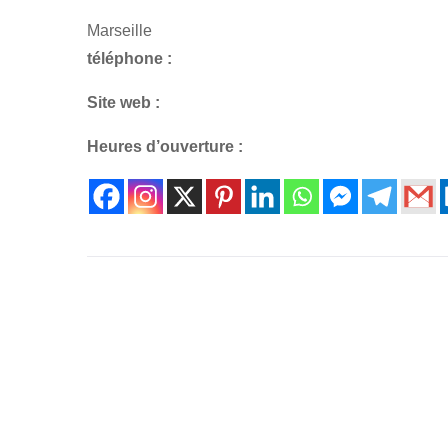
Marseille
téléphone :
Site web :
Heures d’ouverture :