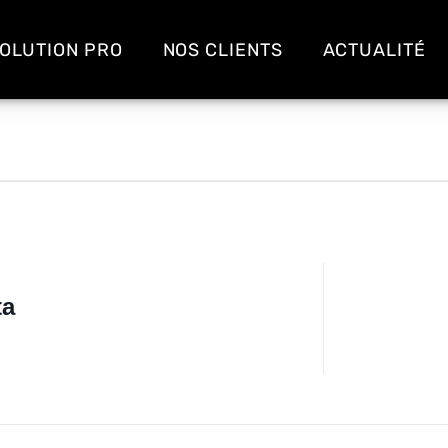
OLUTION PRO
NOS CLIENTS
ACTUALITÉ
ta