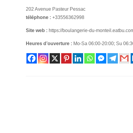
202 Avenue Pasteur Pessac
téléphone :
+33556362998
Site web :
https://boulangerie-du-monteil.eatbu.co
Heures d’ouverture :
Mo-Sa 06:00-20:00; Su 06:3