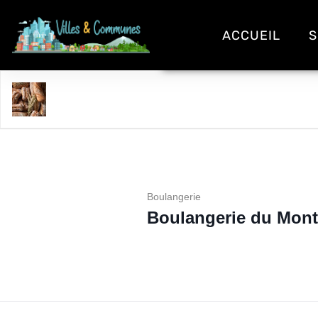
ACCUEIL
S
Boulangerie du Monteil
Boulangerie
Boulangerie du Mont