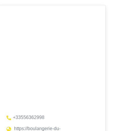
+33556362998
https://boulangerie-du-