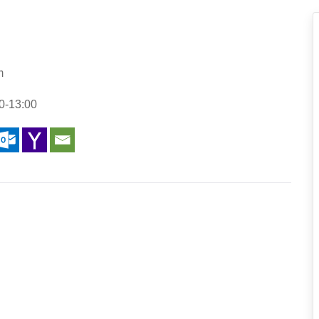
m
0-13:00