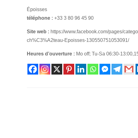
Époisses
téléphone :
+33 3 80 96 45 90
Site web :
https://www.facebook.com/pages/categ
ch%C3%A2teau-Epoisses-130550751053091/
Heures d’ouverture :
Mo off; Tu-Sa 06:30-13:00,1