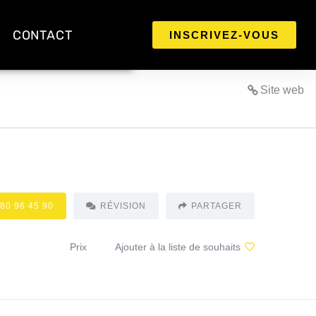
CONTACT
INSCRIVEZ-VOUS
Site web
 80 96 45 90
RÉVISION
PARTAGER
Prix
Ajouter à la liste de souhaits