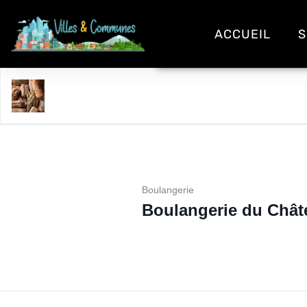
ACCUEIL
S
Boulangerie du Château
Boulangerie
Boulangerie du Chât