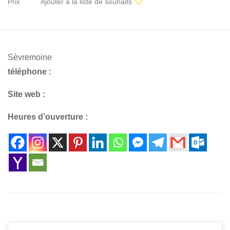
Prix
Ajouter à la liste de souhaits
Sèvremoine
téléphone :
Site web :
Heures d’ouverture :