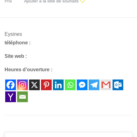
Prix
Ajouter à la liste de souhaits
Eysines
téléphone :
Site web :
Heures d’ouverture :