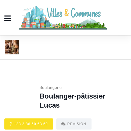
Boulanger-pâtissier Lucas
Boulangerie
Boulanger-pâtissier
Lucas
+33 3 86 50 63 69
RÉVISION