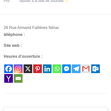
Prix
Ajouter à la liste de souhaits
26 Rue Armand Fallières Nérac
téléphone :
Site web :
Heures d’ouverture :