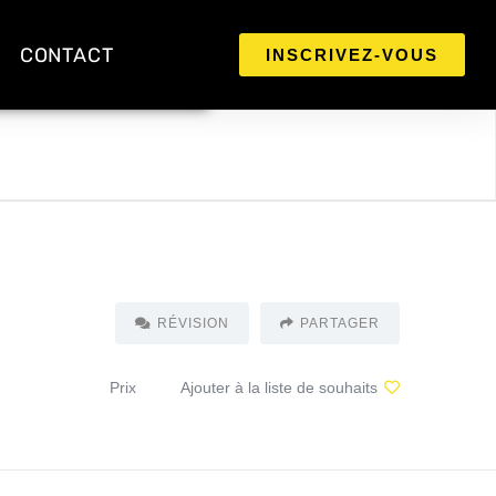
CONTACT
INSCRIVEZ-VOUS
RÉVISION
PARTAGER
Prix
Ajouter à la liste de souhaits