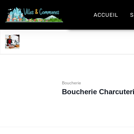
ACCUEIL
S
Boucherie Charcuterie les Coquieres
Boucherie
Boucherie Charcuteri