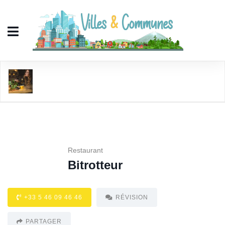
Bitrotteur
Restaurant
Bitrotteur
+33 5 46 09 46 46
RÉVISION
PARTAGER