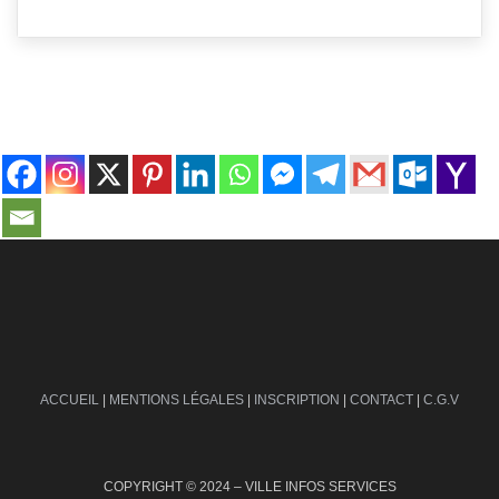
contact@ville-infos.fr
ACCUEIL
|
MENTIONS LÉGALES
|
INSCRIPTION
|
CONTACT
|
C.G.V
COPYRIGHT © 2024 – VILLE INFOS SERVICES