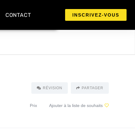
CONTACT
INSCRIVEZ-VOUS
RÉVISION
PARTAGER
Prix
Ajouter à la liste de souhaits