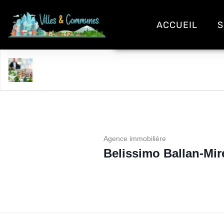
ACCUEIL
S
Belissimo Ballan-Miré
Agence immobilière
Belissimo Ballan-Mir