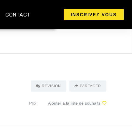
CONTACT
INSCRIVEZ-VOUS
RÉVISION
PARTAGER
Prix
Ajouter à la liste de souhaits