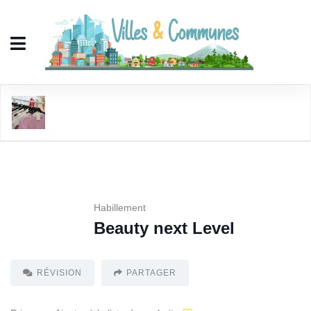
Beauty next Level
Habillement
Beauty next Level
RÉVISION
PARTAGER