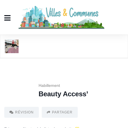
Beauty Access'
Habillement
Beauty Access’
RÉVISION
PARTAGER