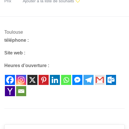
Prix
Ajouter à la liste de souhaits
Toulouse
téléphone :
Site web :
Heures d’ouverture :