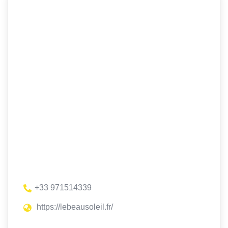
+33 971514339
https://lebeausoleil.fr/