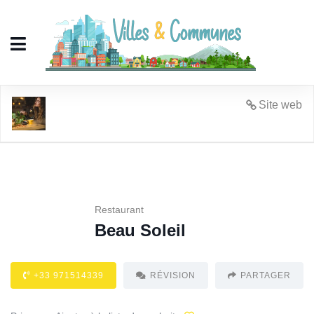
Beau Soleil
Site web
Restaurant
Beau Soleil
+33 971514339
RÉVISION
PARTAGER