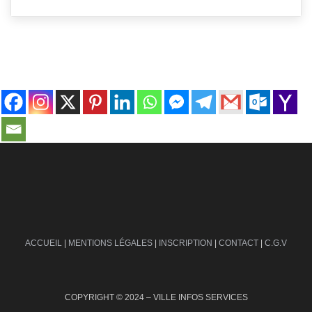
contact@ville-infos.fr
ACCUEIL
|
MENTIONS LÉGALES
|
INSCRIPTION
|
CONTACT
|
C.G.V
COPYRIGHT © 2024 – VILLE INFOS SERVICES