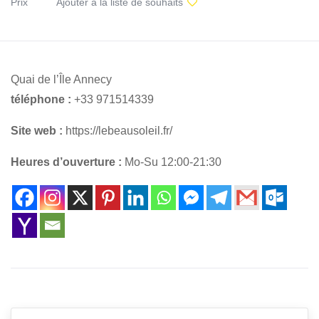
Prix
Ajouter à la liste de souhaits
Quai de l’Île Annecy
téléphone :
+33 971514339
Site web :
https://lebeausoleil.fr/
Heures d’ouverture :
Mo-Su 12:00-21:30