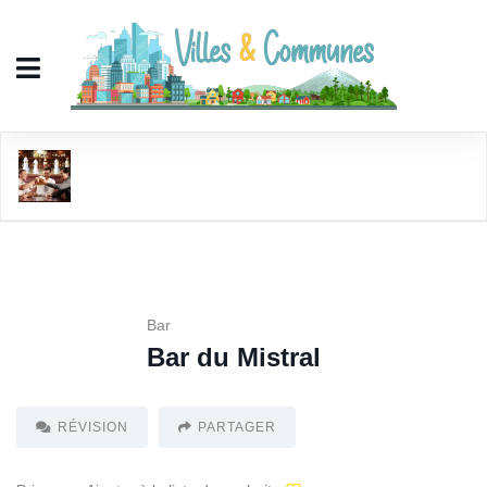
Bar du Mistral
Bar
Bar du Mistral
RÉVISION
PARTAGER