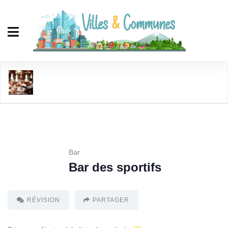
Bar des sportifs
Bar
Bar des sportifs
RÉVISION
PARTAGER