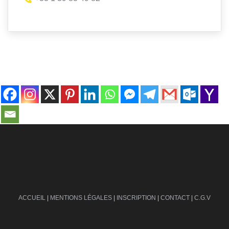
contact@ville-infos.fr
ACCUEIL
|
MENTIONS LÉGALES
|
INSCRIPTION
|
CONTACT
|
C.G.V