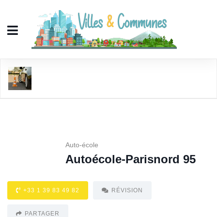
Autoécole-Parisnord 95
Auto-école
Autoécole-Parisnord 95
+33 1 39 83 49 82
RÉVISION
PARTAGER