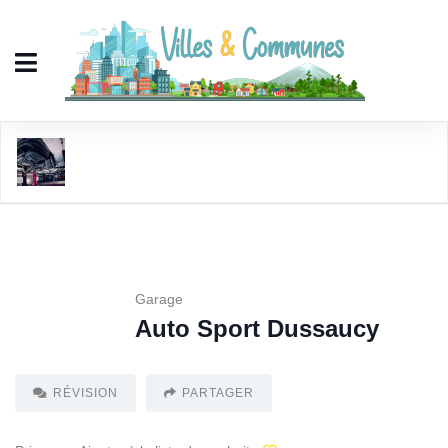
Auto Sport Dussaucy
Garage
Auto Sport Dussaucy
RÉVISION
PARTAGER