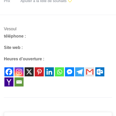
Prix
Ajouter à la liste de souhaits
Vesoul
téléphone :
Site web :
Heures d’ouverture :