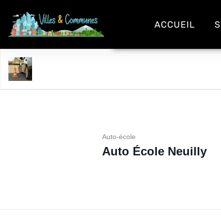
ACCUEIL
S
Auto École Neuilly
Auto-école
Auto École Neuilly