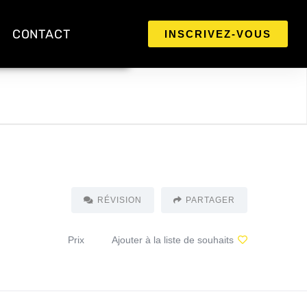
CONTACT
INSCRIVEZ-VOUS
RÉVISION
PARTAGER
Prix
Ajouter à la liste de souhaits