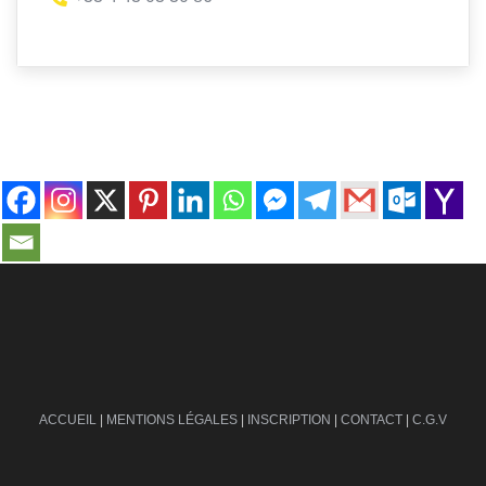
contact@ville-infos.fr
ACCUEIL
|
MENTIONS LÉGALES
|
INSCRIPTION
|
CONTACT
|
C.G.V