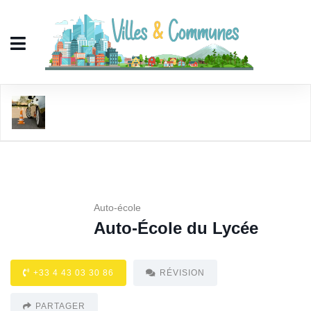
Auto-École du Lycée
Auto-école
Auto-École du Lycée
+33 4 43 03 30 86
RÉVISION
PARTAGER