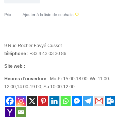
Prix
Ajouter à la liste de souhaits
9 Rue Rocher Favyé Cusset
téléphone :
+33 4 43 03 30 86
Site web :
Heures d’ouverture :
Mo-Fr 15:00-18:00; We 11:00-
12:00,14:00-19:00; Sa 10:00-12:00