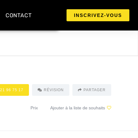
CONTACT
INSCRIVEZ-VOUS
 21 96 75 17
RÉVISION
PARTAGER
Prix
Ajouter à la liste de souhaits