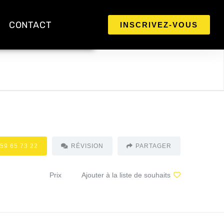
CONTACT
INSCRIVEZ-VOUS
 59 65 73 22
RÉVISION
PARTAGER
Prix
Ajouter à la liste de souhaits