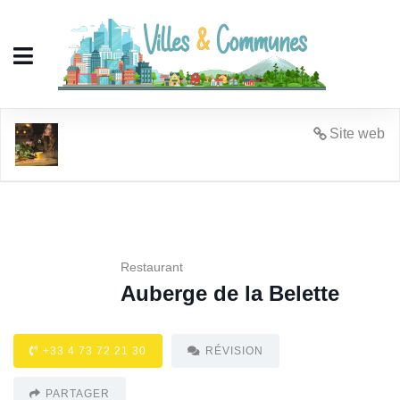
Auberge de la Belette
Site web
Restaurant
Auberge de la Belette
+33 4 73 72 21 30
RÉVISION
PARTAGER