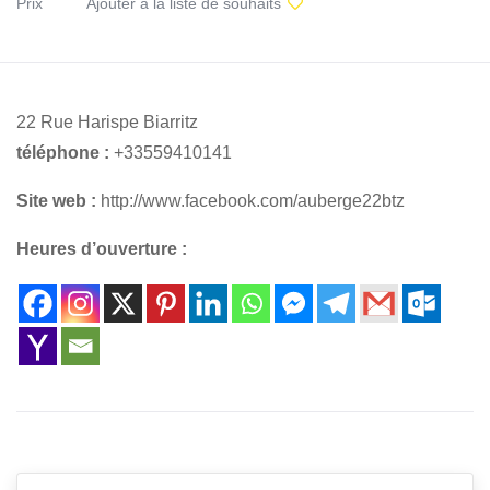
Prix
Ajouter à la liste de souhaits
22 Rue Harispe Biarritz
téléphone :
+33559410141
Site web :
http://www.facebook.com/auberge22btz
Heures d’ouverture :