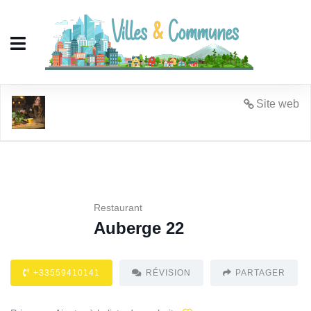
Auberge 22
Site web
Restaurant
Auberge 22
+33559410141
RÉVISION
PARTAGER