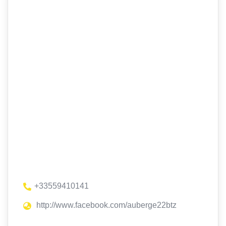
+33559410141
http://www.facebook.com/auberge22btz