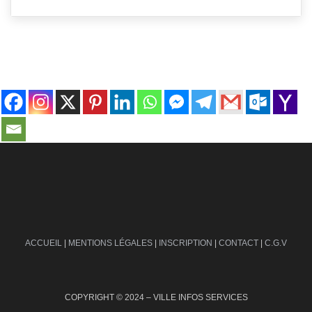
contact@ville-infos.fr
ACCUEIL
|
MENTIONS LÉGALES
|
INSCRIPTION
|
CONTACT
|
C.G.V
COPYRIGHT © 2024 – VILLE INFOS SERVICES