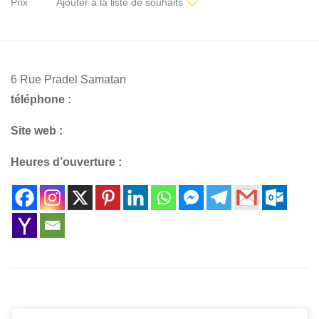
Prix
Ajouter à la liste de souhaits
6 Rue Pradel Samatan
téléphone :
Site web :
Heures d’ouverture :