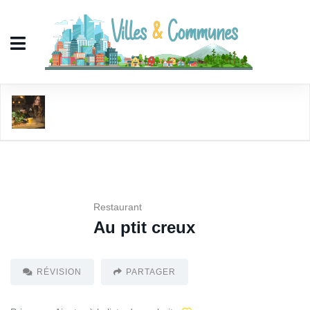
Au ptit creux
Restaurant
Au ptit creux
RÉVISION
PARTAGER